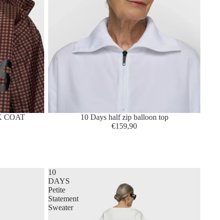
K COAT
10 Days half zip balloon top
€159,90
10
DAYS
Petite
Statement
Sweater