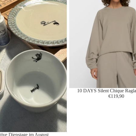
10 DAYS Silent Chique Ragla
€119,90
tive Dienstage im August