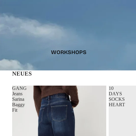
WORKSHOPS
NEUES
GANG
10
Jeans
DAYS
Sarina
SOCKS
Baggy
HEART
Fit