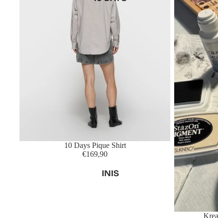
10 Days Pique Shirt
€169,90
INIS
Krea