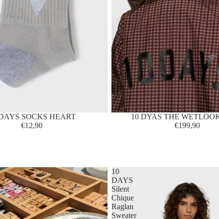
 DAYS SOCKS HEART
10 DYAS THE WETLOO
€12,90
€199,90
10
DAYS
Silent
Chique
Raglan
Sweater