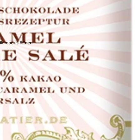
bildmodus öffnen