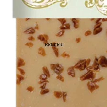
KKNEKKI