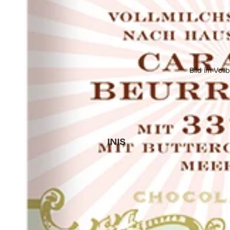
Bild im Voll
INIS