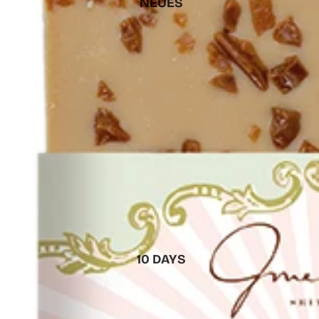
NEUES
10 DAYS